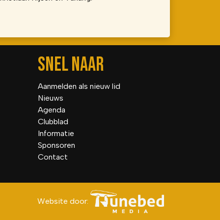
SNEL NAAR
Aanmelden als nieuw lid
Nieuws
Agenda
Clubblad
Informatie
Sponsoren
Contact
Website door: