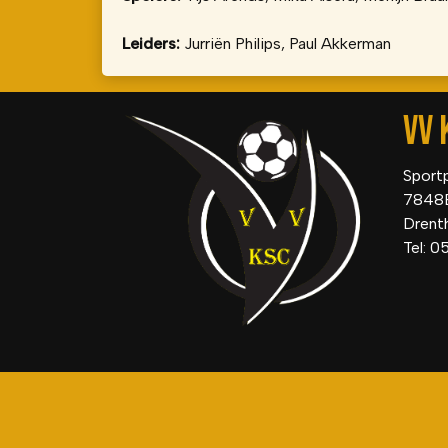
Leiders:
Jurriën Philips, Paul Akkerman
VV 
Sport
7848
Drent
Tel: 0