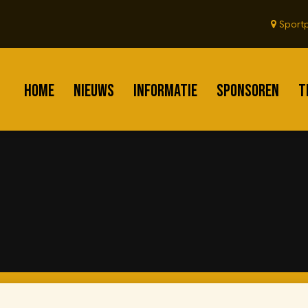
Sportp
HOME
NIEUWS
INFORMATIE
SPONSOREN
T