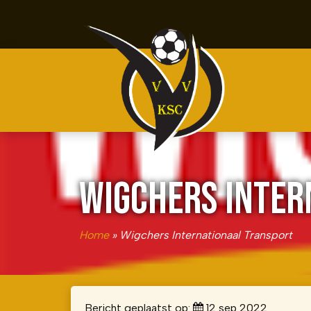
WIGCHERS INTER
Home
»
Wigchers Internationaal Transport
Bericht geplaatst op:
12 sep 2022