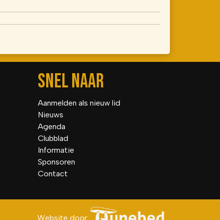
SNEL NAAR
Aanmelden als nieuw lid
Nieuws
Agenda
Clubblad
Informatie
Sponsoren
Contact
Website door: