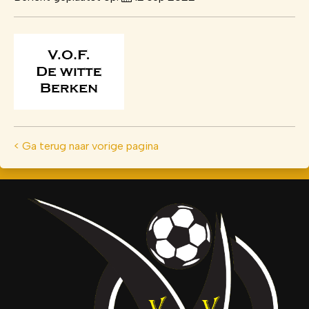
< Ga terug naar vorige pagina