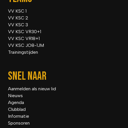
VV KSC 1
VV KSC 2
VV KSC 3
VV KSC VR30+1
VV KSC VR18+1
VV KSC JO8-1JM
Trainingstijden
SNEL NAAR
Aanmelden als nieuw lid
Nieuws
Agenda
Clubblad
Informatie
Sponsoren