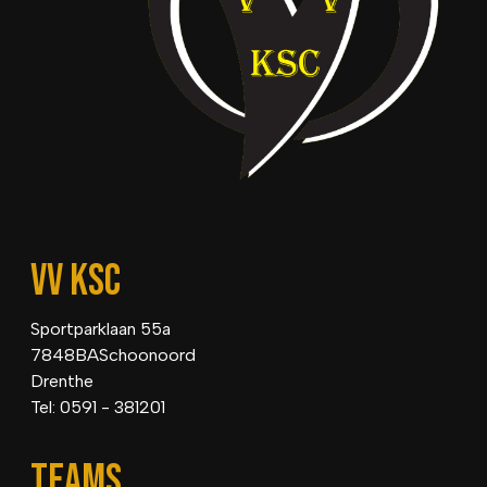
VV KSC
Sportparklaan 55a
7848BASchoonoord
Drenthe
Tel: 0591 - 381201
TEAMS