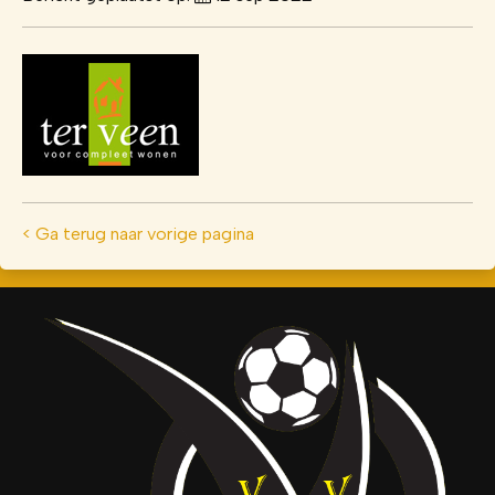
< Ga terug naar vorige pagina