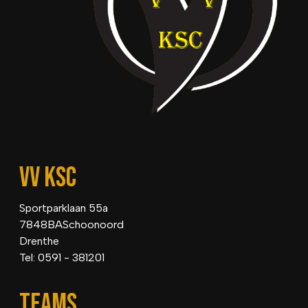
VV KSC
Sportparklaan 55a
7848BASchoonoord
Drenthe
Tel: 0591 - 381201
TEAMS