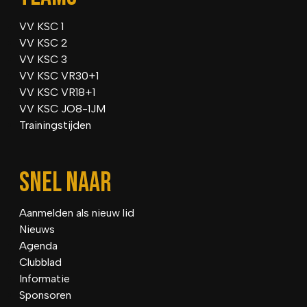
VV KSC 1
VV KSC 2
VV KSC 3
VV KSC VR30+1
VV KSC VR18+1
VV KSC JO8-1JM
Trainingstijden
SNEL NAAR
Aanmelden als nieuw lid
Nieuws
Agenda
Clubblad
Informatie
Sponsoren