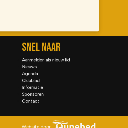
SNEL NAAR
Aanmelden als nieuw lid
Nieuws
Agenda
Clubblad
Informatie
Sponsoren
Contact
Website door: