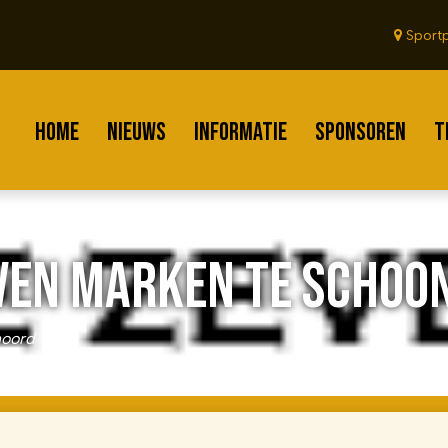
Sportp
HOME
NIEUWS
INFORMATIE
SPONSOREN
T
EVEN MARKEN TE SCHOO
noord