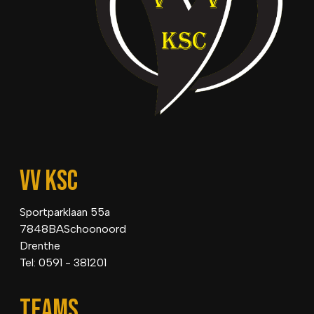
VV KSC
Sportparklaan 55a
7848BASchoonoord
Drenthe
Tel: 0591 - 381201
TEAMS