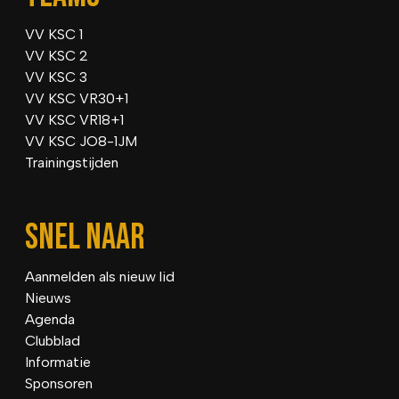
VV KSC 1
VV KSC 2
VV KSC 3
VV KSC VR30+1
VV KSC VR18+1
VV KSC JO8-1JM
Trainingstijden
SNEL NAAR
Aanmelden als nieuw lid
Nieuws
Agenda
Clubblad
Informatie
Sponsoren