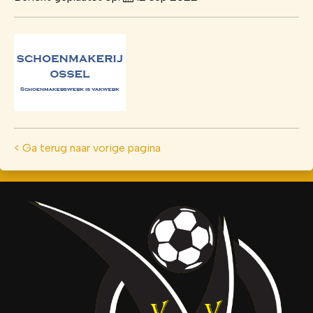
< Ga terug naar vorige pagina