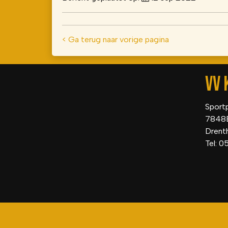
< Ga terug naar vorige pagina
VV 
Sport
7848
Drent
Tel: 0