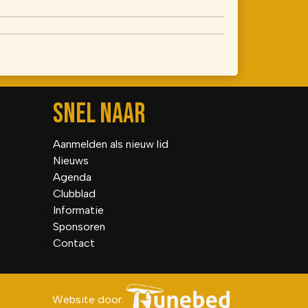
SNEL NAAR
Aanmelden als nieuw lid
Nieuws
Agenda
Clubblad
Informatie
Sponsoren
Contact
Website door: