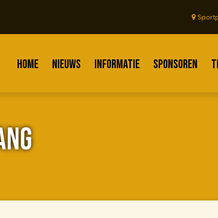
Sportp
HOME
NIEUWS
INFORMATIE
SPONSOREN
T
ANG