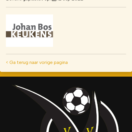
< Ga terug naar vorige pagina