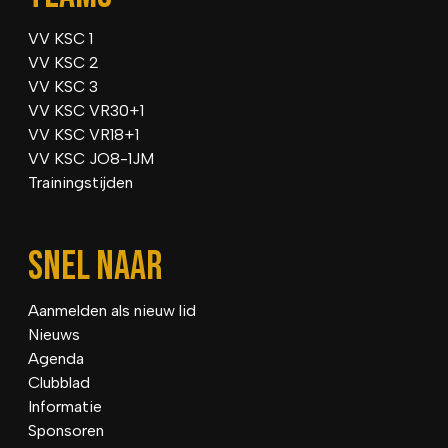
VV KSC 1
VV KSC 2
VV KSC 3
VV KSC VR30+1
VV KSC VR18+1
VV KSC JO8-1JM
Trainingstijden
SNEL NAAR
Aanmelden als nieuw lid
Nieuws
Agenda
Clubblad
Informatie
Sponsoren