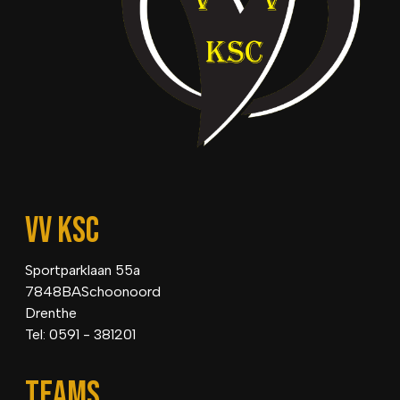
VV KSC
Sportparklaan 55a
7848BASchoonoord
Drenthe
Tel: 0591 - 381201
TEAMS