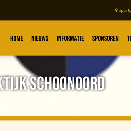
Sportp
HOME
NIEUWS
INFORMATIE
SPONSOREN
T
KTIJK SCHOONOORD