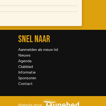
SNEL NAAR
Aanmelden als nieuw lid
Nieuws
Agenda
Clubblad
Informatie
Sponsoren
Contact
Website door: