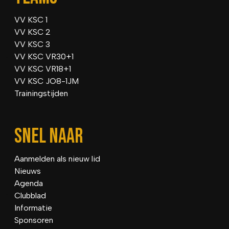
VV KSC 1
VV KSC 2
VV KSC 3
VV KSC VR30+1
VV KSC VR18+1
VV KSC JO8-1JM
Trainingstijden
SNEL NAAR
Aanmelden als nieuw lid
Nieuws
Agenda
Clubblad
Informatie
Sponsoren