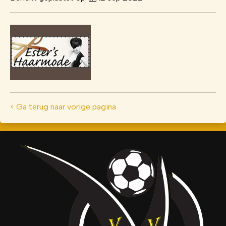
< Ga terug naar vorige pagina