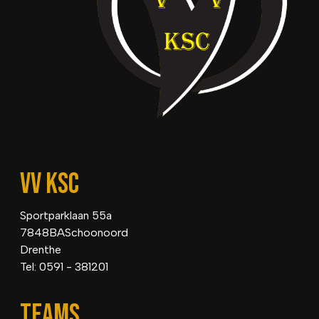
VV KSC
Sportparklaan 55a
7848BASchoonoord
Drenthe
Tel: 0591 - 381201
TEAMS