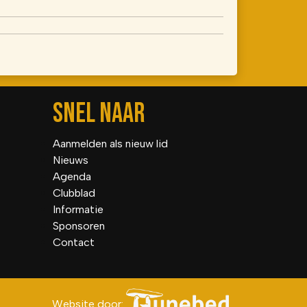
SNEL NAAR
Aanmelden als nieuw lid
Nieuws
Agenda
Clubblad
Informatie
Sponsoren
Contact
Website door: