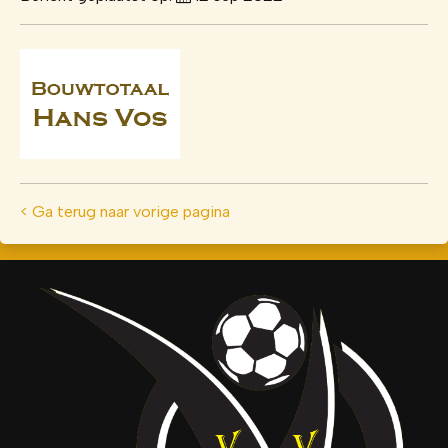
< Ga terug naar vorige pagina