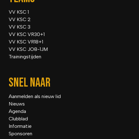
VV KSC 1
VV KSC 2
VV KSC 3
VV KSC VR30+1
VV KSC VR18+1
VV KSC JO8-1JM
Trainingstijden
SNEL NAAR
Aanmelden als nieuw lid
Nieuws
Agenda
Clubblad
Informatie
Sponsoren