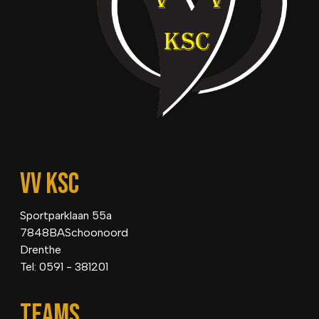
VV KSC
Sportparklaan 55a
7848BASchoonoord
Drenthe
Tel: 0591 - 381201
TEAMS