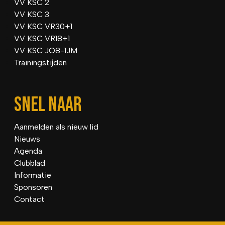
VV KSC 2
VV KSC 3
VV KSC VR30+1
VV KSC VR18+1
VV KSC JO8-1JM
Trainingstijden
SNEL NAAR
Aanmelden als nieuw lid
Nieuws
Agenda
Clubblad
Informatie
Sponsoren
Contact