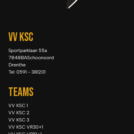
VV KSC
Sportparklaan 55a
7848BASchoonoord
Drenthe
Tel: 0591 - 381201
TEAMS
VV KSC 1
VV KSC 2
VV KSC 3
VV KSC VR30+1