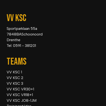
VV KSC
Sportparklaan 55a
7848BASchoonoord
Drenthe
Tel: 0591 - 381201
TEAMS
VV KSC 1
VV KSC 2
VV KSC 3
VV KSC VR30+1
VV KSC VR18+1
VV KSC JO8-1JM