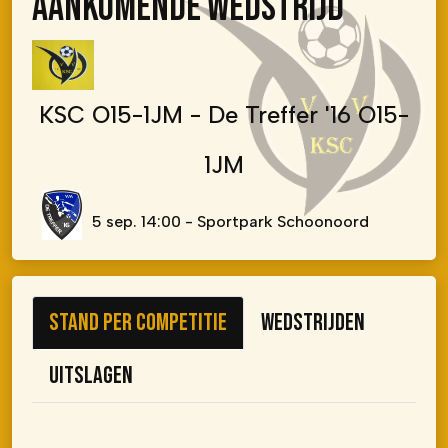
AANKOMENDE WEDSTRIJD
KSC O15-1JM - De Treffer '16 O15-
1JM
5 sep. 14:00 - Sportpark Schoonoord
Stand per competitie
Wedstrijden
Uitslagen