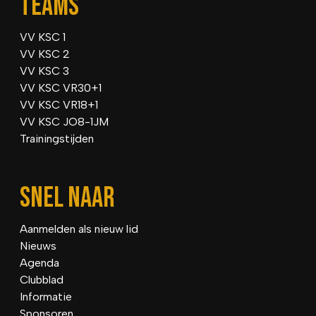
TEAMS
VV KSC 1
VV KSC 2
VV KSC 3
VV KSC VR30+1
VV KSC VR18+1
VV KSC JO8-1JM
Trainingstijden
SNEL NAAR
Aanmelden als nieuw lid
Nieuws
Agenda
Clubblad
Informatie
Sponsoren