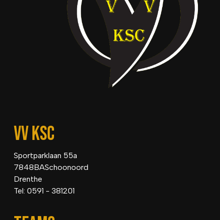
VV KSC
Sportparklaan 55a
7848BASchoonoord
Drenthe
Tel: 0591 - 381201