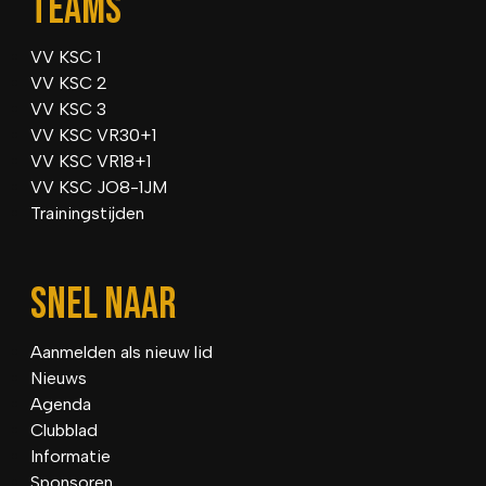
TEAMS
VV KSC 1
VV KSC 2
VV KSC 3
VV KSC VR30+1
VV KSC VR18+1
VV KSC JO8-1JM
Trainingstijden
SNEL NAAR
Aanmelden als nieuw lid
Nieuws
Agenda
Clubblad
Informatie
Sponsoren