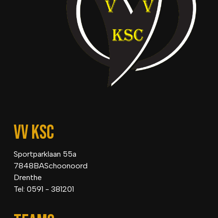
VV KSC
Sportparklaan 55a
7848BASchoonoord
Drenthe
Tel: 0591 - 381201