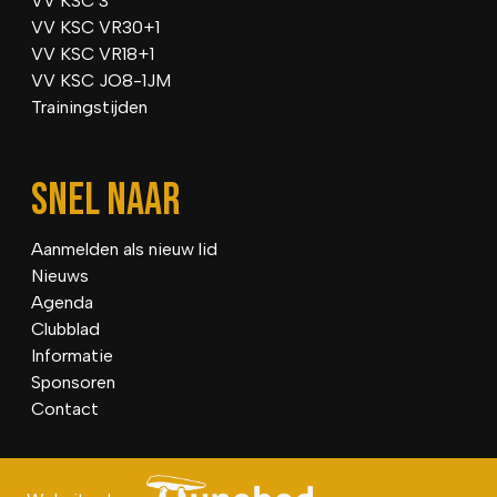
VV KSC 3
VV KSC VR30+1
VV KSC VR18+1
VV KSC JO8-1JM
Trainingstijden
SNEL NAAR
Aanmelden als nieuw lid
Nieuws
Agenda
Clubblad
Informatie
Sponsoren
Contact