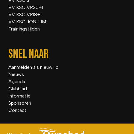
VV KSC 3
VV KSC VR30+1
VV KSC VR18+1
VV KSC JO8-1JM
Trainingstijden
SNEL NAAR
Aanmelden als nieuw lid
Nieuws
Agenda
Clubblad
Informatie
Sponsoren
Contact