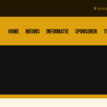
Sportp
HOME
NIEUWS
INFORMATIE
SPONSOREN
T