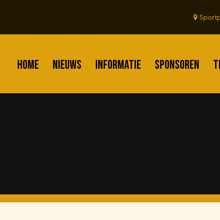
Sportp
HOME
NIEUWS
INFORMATIE
SPONSOREN
T