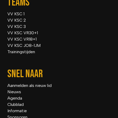
TEAMS
VV KSC 1
VV KSC 2
VV KSC 3
VV KSC VR30+1
VV KSC VR18+1
VV KSC JO8-1JM
Trainingstijden
SNEL NAAR
Aanmelden als nieuw lid
Nieuws
Agenda
Clubblad
Informatie
Sponsoren