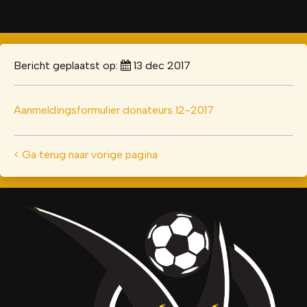
Bericht geplaatst op:
13 dec 2017
Aanmeldingsformulier donateurs 12-2017
< Ga terug naar vorige pagina