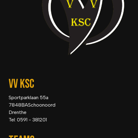
VV KSC
Sportparklaan 55a
7848BASchoonoord
Drenthe
Tel: 0591 - 381201